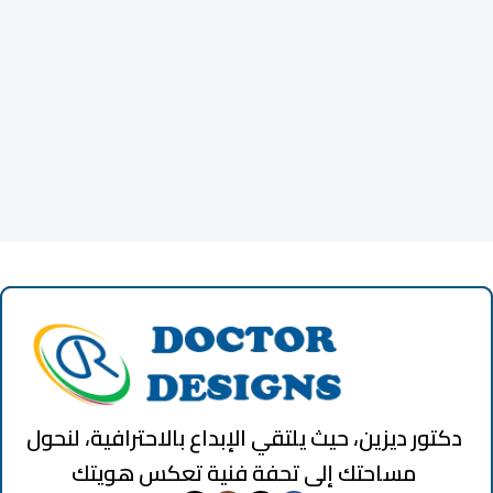
دكتور ديزين، حيث يلتقي الإبداع بالاحترافية، لنحول
مساحتك إلى تحفة فنية تعكس هويتك