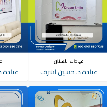
عيادات الأسنان
عي
عيادة د. حسين اشرف
عيادة د