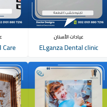
عيادات الأسنان
عي
l Care
ELganza Dental clinic