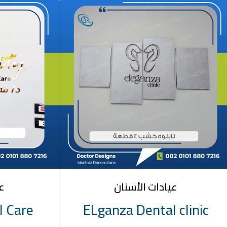
عيادات الأسنان
عي
l Care
ELganza Dental clinic