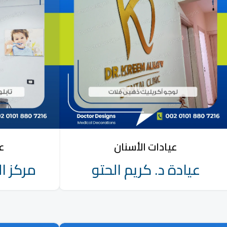
عيادات الأسنان
عي
عيادة د. كريم الحتو
مركز ا