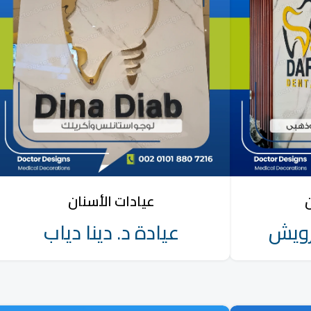
ن
عيادات الأسنان
رويش
عيادة د. دينا دياب