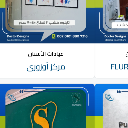
ن
عيادات الأسنان
FLURA
مركز أوزورى