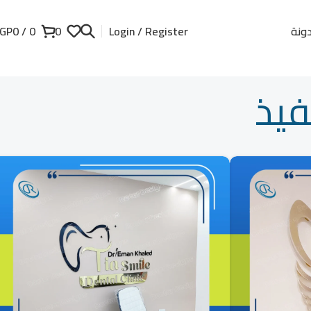
ونة
GP
0
/
0
0
Login / Register
فيذ