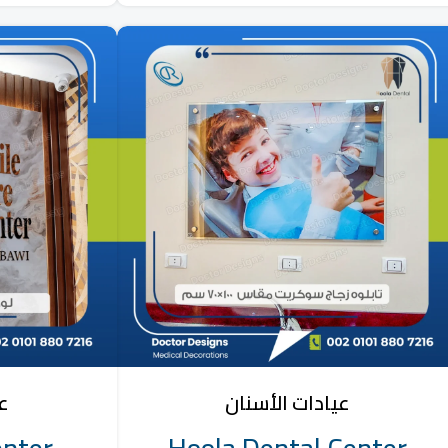
عيادات الأسنان
عي