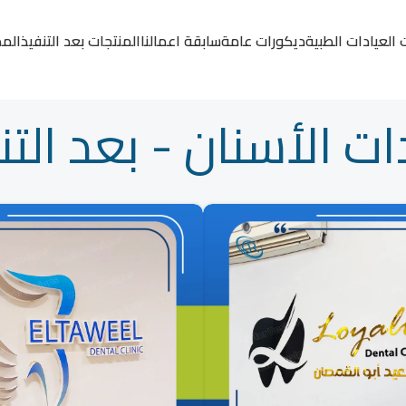
 العيادات الطبية
ديكورات عامة
سابقة اعمالنا
المنتجات بعد التنفيذ
المد
ات الأسنان - بعد التن