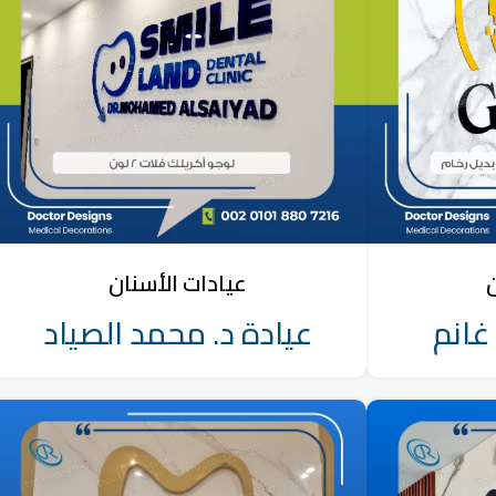
ن
عيادات الأسنان
غانم
عيادة د. محمد الصياد