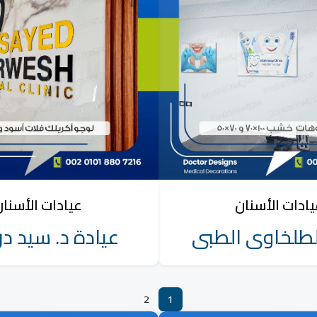
ادات الأسنان
عيادات الأسنا
لطلخاوى الطبى
عيادة د. سيد د
2
1