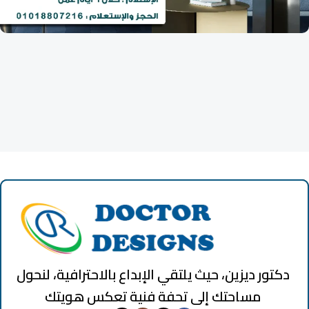
تابلوهات عيادات التجميل
34 products
دكتور ديزين، حيث يلتقي الإبداع بالاحترافية، لنحول
مساحتك إلى تحفة فنية تعكس هويتك