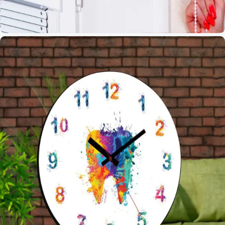
ستاير رول عيادات الباطنة العامة
0 products