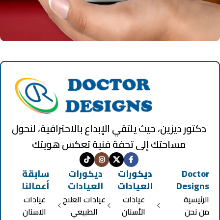
المجات عيادات الباطنة العامة
0 products
دكتور ديزين، حيث يلتقي الإبداع بالاحترافية، لنحول
مساحتك إلى تحفة فنية تعكس هويتك
Doctor
ديكورات
ديكورات
سابقة
Designs
العيادات
العيادات
أعمالنا
الرئيسية
عيادات
عيادات العلاج
عيادات
من نحن
الأسنان
الطبيعي
الاسنان