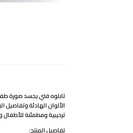
تابلوه فني يجسد صورة طفل
الألوان الهادئة وتفاصيل ال
ترحيبية ومطمئنة للأطفال و
تفاصيل المنتج: