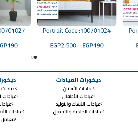
100701027
Portrait Code :100701024
Por
تحديد أحد الخيارات
تحديد أحد الخيارات
EGP
190
EGP
2,500
–
EGP
190
ديكورات العيادات
ديكورا
عيادات الأسنان
عيادات ا
عيادات الأطفال
عيادات ا
عيادات النساء والتوليد
عيادا
عيادات الجلدية والتجميل
عيادات الأن
معامل ال