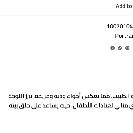
Add to 
10070104
Portra
بيب، مما يعكس أجواء ودية ومريحة. تبرز اللوحة
ني مثالي لعيادات الأطفال، حيث يساعد على خلق بيئة