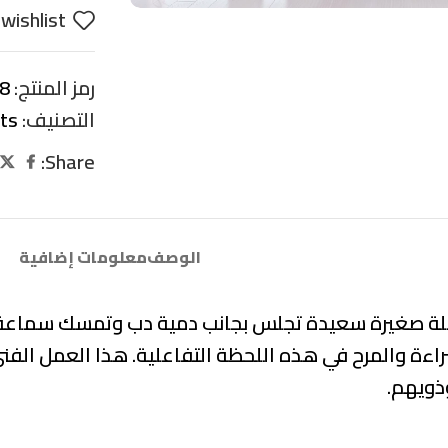
wishlist
رمز المنتج:
8
التصنيف:
its
Share:
الوصف
معلومات إضافية
ة صغيرة سعيدة تجلس بجانب دمية دب وتمسك سماعة الط
براءة والمرح في هذه اللحظة التفاعلية. هذا العمل الف
ذويهم.