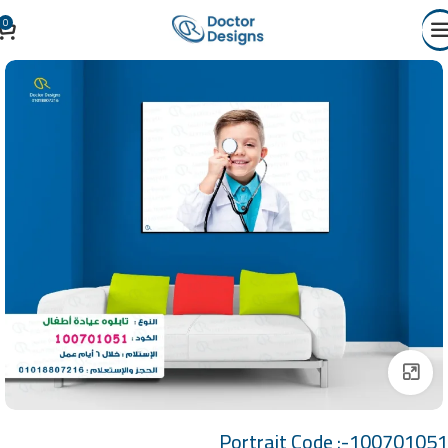
0
Click to enlarge
Portrait Code :-100701051