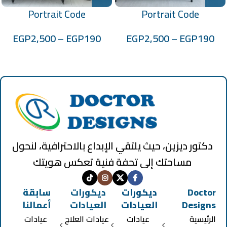
Portrait Code
Portrait Code
:100701027
:100701024
EGP
2,500
–
EGP
190
EGP
2,500
–
EGP
190
دكتور ديزين، حيث يلتقي الإبداع بالاحترافية، لنحول
مساحتك إلى تحفة فنية تعكس هويتك
Doctor
ديكورات
ديكورات
سابقة
Designs
العيادات
العيادات
أعمالنا
الرئيسية
عيادات
عيادات العلاج
عيادات