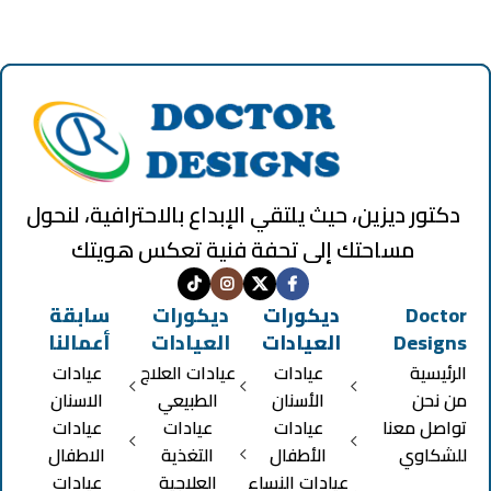
دكتور ديزين، حيث يلتقي الإبداع بالاحترافية، لنحول
مساحتك إلى تحفة فنية تعكس هويتك
Doctor
ديكورات
ديكورات
سابقة
Designs
العيادات
العيادات
أعمالنا
الرئيسية
عيادات
عيادات العلاج
عيادات
من نحن
الأسنان
الطبيعي
الاسنان
تواصل معنا
عيادات
عيادات
عيادات
للشكاوي
الأطفال
التغذية
الاطفال
عيادات النساء
العلاجية
عيادات