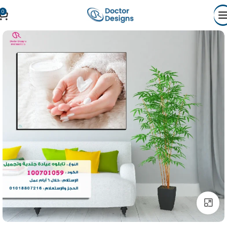
0
Click to enlarge