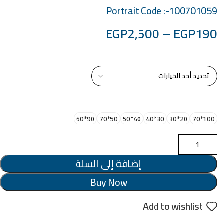
Portrait Code :-100701059
EGP
2,500
–
EGP
190
خامة التابلوة
اختر مقاس البرواز
90*60
50*70
40*50
30*40
20*30
100*70
إضافة إلى السلة
Buy Now
Add to wishlist