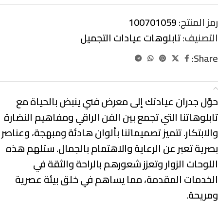
رمز المنتج:
100701059
التصنيف:
تابلوهات عيادات التجميل
Share:
الوصف
حوّل جدران عيادتك إلى معرض فني ينبض بالحياة مع
تابلوهاتنا التي تجمع بين
الفن الراقي ومفاهيم النضارة
والابتكار
. تتميز تصميماتنا بألوان هادئة ومبهجة، وعناصر
بصرية تعبر عن
الرعاية والاهتمام بالجمال
. ستلهم هذه
اللوحات الزوار وتعزز شعورهم بالراحة والثقة في
الخدمات المقدمة، مما يساهم في خلق بيئة عصرية
ومريحة.