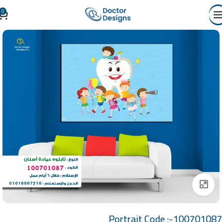
0
Click to enlarge
Portrait Code :-100701087