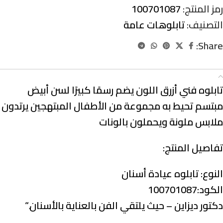
رمز المنتج:
100701087
التصنيف:
تابلوهات عامة
Share:
الوصف
تابلوه فني أزرق اللون يضم رسمًا كبيرًا لسن أبيض
مبتسم تحيط به مجموعة من الأطفال المبتهجين يرتدون
ملابس ملونة ويحملون بالونات
تفاصيل المنتج:
النوع:
تابلوه عيادة أسنان
الكود:100701087
دكتور ديزاين – حيث يلتقي الفن بالعناية بالأسنان.
“