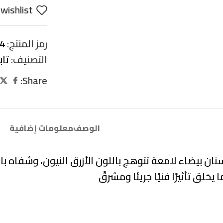
wishlist
رمز المنتج:
4
التصنيف:
تا
Share:
الوصف
معلومات إضافية
بأسنان بيضاء لامعة تتوهج باللون الأزرق النيون، وشفاه
لق تأثيرًا فنيًا جريئًا ومشرقً