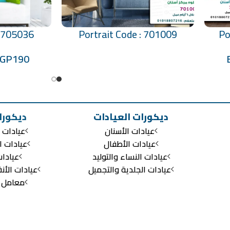
: 705036
Portrait Code : 701009
Po
تحديد أحد الخيارات
تحديد أحد الخيارات
EGP
190
ديكورات العيادات
ديكورا
عيادات الأسنان
عيادات ا
عيادات الأطفال
عيادات ا
عيادات النساء والتوليد
عيادا
عيادات الجلدية والتجميل
عيادات الأن
معامل ال