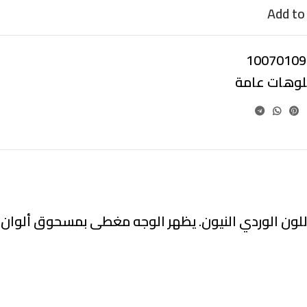
Add to 
10070109
بلوهات عامة
 باللون الوردي النيون. يظهر الوجه مغطى بمسحوق ألوان