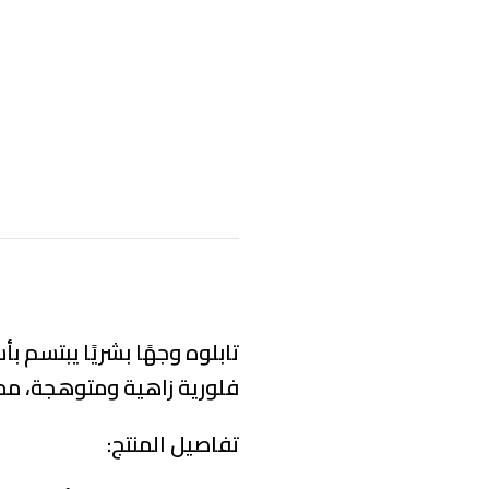
تابلوه وجهًا بشريًا يبتسم 
فلورية زاهية ومتوهجة، مما يخ
تفاصيل المنتج: