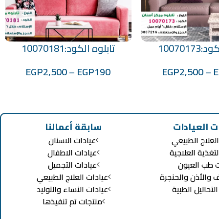
1007017
تابلوه الكود:10070181
تحديد أحد الخيارات
EGP
2,500
–
EGP
190
EGP
2,500
–
ت العيادات
سابقة أعمالنا
لعلاج الطبيعي
عيادات الاسنان
لتغذية العلاجية
عيادات الاطفال
ت طب العيون
عيادات التجميل
ف والأذن والحنجرة
عيادات العلاج الطبيعي
تحاليل الطبية
عيادات النساء والتوليد
منتجات تم تنفيذها