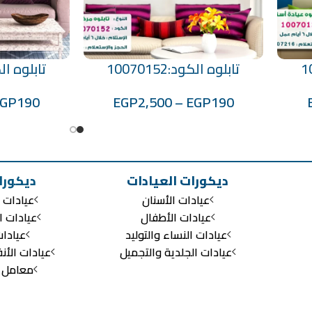
تابلوه الكود:10070152
تابلوه الكود:3
تحديد أحد الخيارات
تحديد أحد الخيارات
EGP
190
EGP
2,500
–
EGP
190
ديكورات العيادات
ديكورا
عيادات الأسنان
عيادات ا
عيادات الأطفال
عيادات ا
عيادات النساء والتوليد
عيادا
عيادات الجلدية والتجميل
عيادات الأن
معامل ال