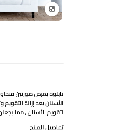
Click to enlarge
تابلوه يعرض صورتين متجاور
الأسنان بعد إزالة التقويم
لتقويم الأسنان , مما يجعلها
تفاصيل المنتج: