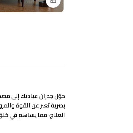
Click to enlarge
حوّل جدران عيادتك إلى مصدر
بصرية تعبر عن
القوة والمرو
العلاج، مما يساهم في خل