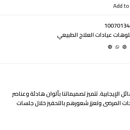
Add to 
10070134
بلوهات عيادات العلاج الطبيعي
ئل الإيجابية
. تتميز تصميماتنا بألوان هادئة وعناصر
ات المرضى وتعزز شعورهم بالتحفيز خلال جلسات