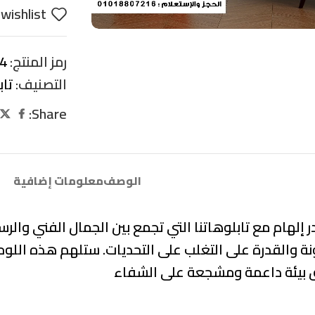
wishlist
رمز المنتج:
4
التصنيف:
تا
Share:
الوصف
معلومات إضافية
 إلهام مع تابلوهاتنا التي تجمع بين
الجمال الفني والرسا
نة والقدرة على التغلب على التحديات
. ستلهم هذه اللوح
ق بيئة داعمة ومشجعة على الشفاء