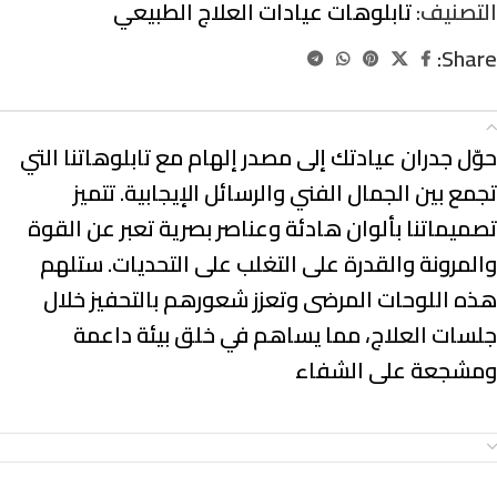
التصنيف:
تابلوهات عيادات العلاج الطبيعي
Share:
الوصف
حوّل جدران عيادتك إلى مصدر إلهام مع تابلوهاتنا التي
تجمع بين
الجمال الفني والرسائل الإيجابية
. تتميز
تصميماتنا بألوان هادئة وعناصر بصرية تعبر عن
القوة
والمرونة والقدرة على التغلب على التحديات
. ستلهم
هذه اللوحات المرضى وتعزز شعورهم بالتحفيز خلال
جلسات العلاج، مما يساهم في خلق بيئة داعمة
ومشجعة على الشفاء
معلومات إضافية