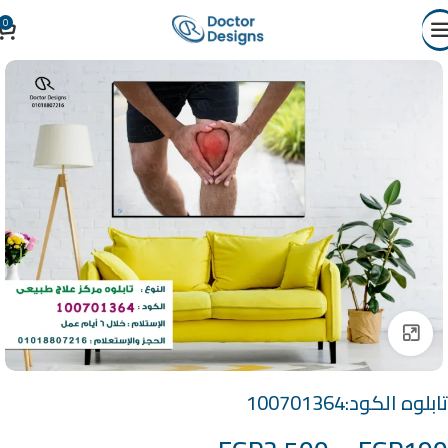
0
Click to enlarge
تابلوه الكود:100701364