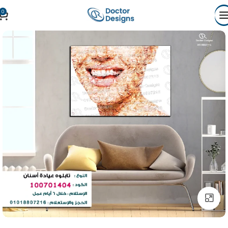
0
Click to enlarge