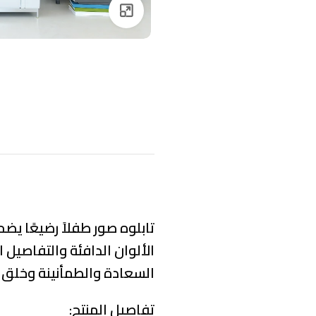
Click to enlarge
تابلوه صور طفلاً رضيعًا يض
الألوان الدافئة والتفاصيل 
السعادة والطمأنينة وخلق 
تفاصيل المنتج: