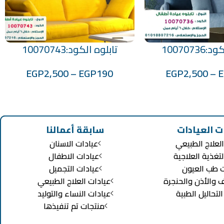
1007073
تابلوه الكود:10070743
تحديد أحد الخيارات
EGP
2,500
–
EGP
190
EGP
2,500
–
ت العيادات
سابقة أعمالنا
لعلاج الطبيعي
عيادات الاسنان
لتغذية العلاجية
عيادات الاطفال
ت طب العيون
عيادات التجميل
ف والأذن والحنجرة
عيادات العلاج الطبيعي
تحاليل الطبية
عيادات النساء والتوليد
منتجات تم تنفيذها