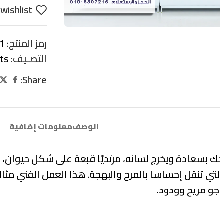
wishlist
رمز المنتج:
1
التصنيف:
its
Share:
الوصف
معلومات إضافية
حك بسعادة ويخرج لسانه، مرتديًا قبعة على شكل حيوان، 
التي تنقل إحساسًا بالمرح والبهجة. هذا العمل الفني م
جو مريح وودود.