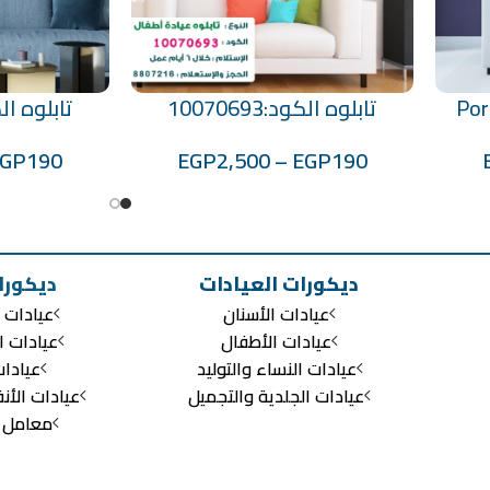
Por
تابلوه الكود:10070693
تابلوه الكود:6
تحديد أحد الخيارات
تحديد أحد الخيارات
EGP
190
EGP
2,500
–
EGP
190
ديكورات العيادات
ديكورا
عيادات الأسنان
عيادات ا
عيادات الأطفال
عيادات ا
عيادات النساء والتوليد
عيادا
عيادات الجلدية والتجميل
عيادات الأن
معامل ال