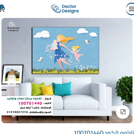
0
Click to enlarge
تابلوه الكود:100701440