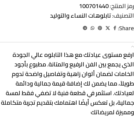
رمز المنتج:
100701440
التصنيف:
تابلوهات النساء والتوليد
Share:
الوصف
ارفع مستوى عيادتك مع هذا التابلوه عالي الجودة
الذي يجمع بين الفن الرفيع والمتانة. مطبوع بأجود
الخامات لضمان ألوان زاهية وتفاصيل واضحة تدوم
طويلاً، مما يضمن لك إضافة قيمة جمالية ودائمة
لعيادتك. استثمر في قطعة فنية لا تضفي فقط لمسة
جمالية، بل تعكس أيضًا اهتمامك بتقديم تجربة متكاملة
ومميزة لمريضاتك