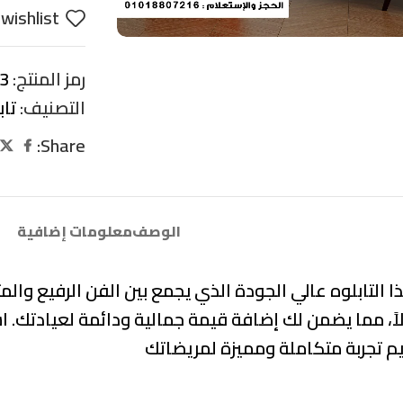
wishlist
رمز المنتج:
3
التصنيف:
تاب
Share:
الوصف
معلومات إضافية
لتابلوه عالي الجودة الذي يجمع بين الفن الرفيع والمت
ً، مما يضمن لك إضافة قيمة جمالية ودائمة لعيادتك. 
م تجربة متكاملة ومميزة لمريضاتك