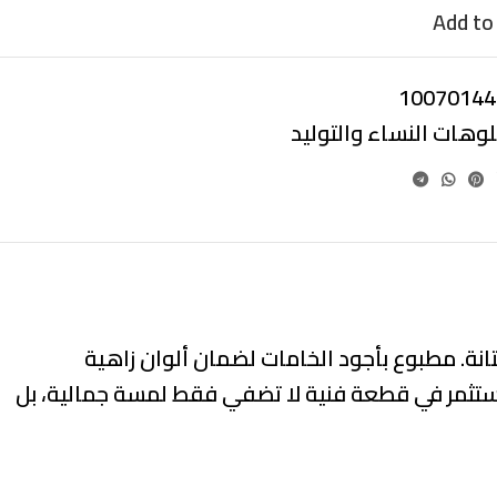
Add to 
10070144
لوهات النساء والتوليد
انة. مطبوع بأجود الخامات لضمان ألوان زاهية
استثمر في قطعة فنية لا تضفي فقط لمسة جمالية، بل