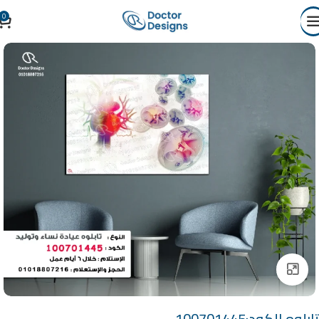
0
Click to enlarge
تابلوه الكود:100701445