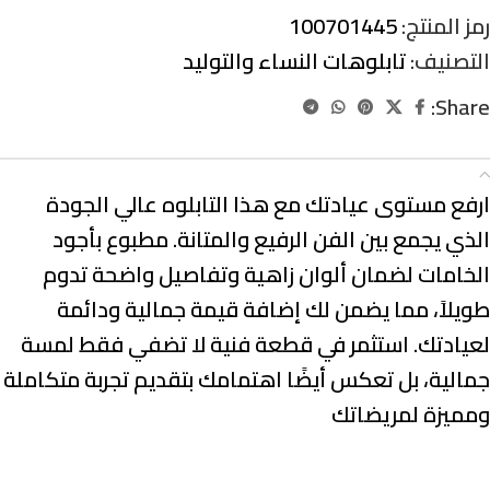
رمز المنتج:
100701445
التصنيف:
تابلوهات النساء والتوليد
Share:
الوصف
ارفع مستوى عيادتك مع هذا التابلوه عالي الجودة
الذي يجمع بين الفن الرفيع والمتانة. مطبوع بأجود
الخامات لضمان ألوان زاهية وتفاصيل واضحة تدوم
طويلاً، مما يضمن لك إضافة قيمة جمالية ودائمة
لعيادتك. استثمر في قطعة فنية لا تضفي فقط لمسة
جمالية، بل تعكس أيضًا اهتمامك بتقديم تجربة متكاملة
ومميزة لمريضاتك