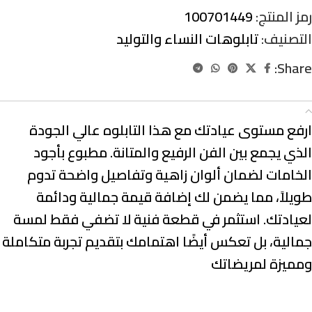
رمز المنتج:
100701449
التصنيف:
تابلوهات النساء والتوليد
Share:
الوصف
ارفع مستوى عيادتك مع هذا التابلوه عالي الجودة
الذي يجمع بين الفن الرفيع والمتانة. مطبوع بأجود
الخامات لضمان ألوان زاهية وتفاصيل واضحة تدوم
طويلاً، مما يضمن لك إضافة قيمة جمالية ودائمة
لعيادتك. استثمر في قطعة فنية لا تضفي فقط لمسة
جمالية، بل تعكس أيضًا اهتمامك بتقديم تجربة متكاملة
ومميزة لمريضاتك