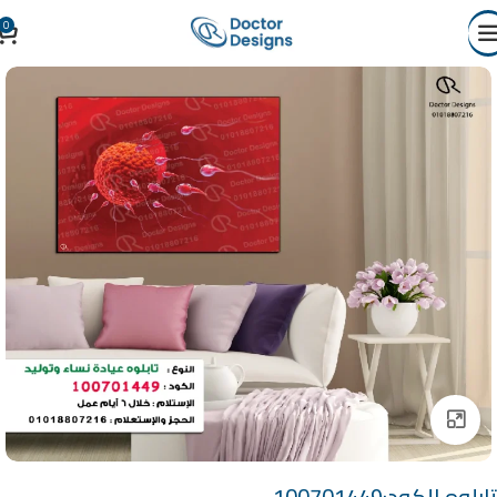
0
Click to enlarge
تابلوه الكود:100701449