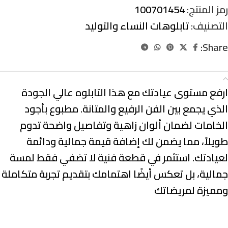
رمز المنتج:
100701454
التصنيف:
تابلوهات النساء والتوليد
Share:
الوصف
ارفع مستوى عيادتك مع هذا التابلوه عالي الجودة
الذي يجمع بين الفن الرفيع والمتانة. مطبوع بأجود
الخامات لضمان ألوان زاهية وتفاصيل واضحة تدوم
طويلاً، مما يضمن لك إضافة قيمة جمالية ودائمة
لعيادتك. استثمر في قطعة فنية لا تضفي فقط لمسة
جمالية، بل تعكس أيضًا اهتمامك بتقديم تجربة متكاملة
ومميزة لمريضاتك