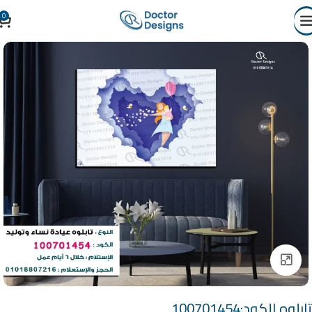
0
Click to enlarge
تابلوه الكود:100701454