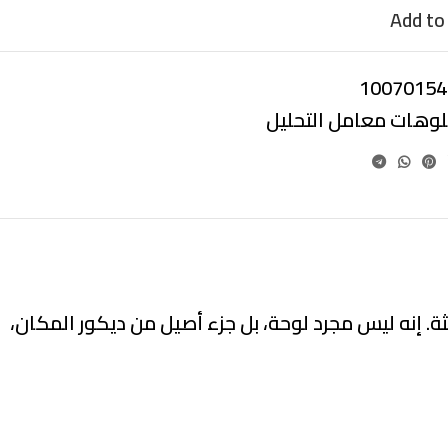
Add to 
10070154
بلوهات معامل التحليل
. إنه ليس مجرد لوحة، بل جزء أصيل من ديكور المكان،