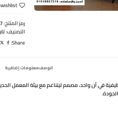
wishlist
رمز المنتج:
7
التصنيف:
تا
Share:
الوصف
معلومات إضافية
يفية في آن واحد، مصمم ليتناغم مع بيئة المعمل الحديثة
لجودة.