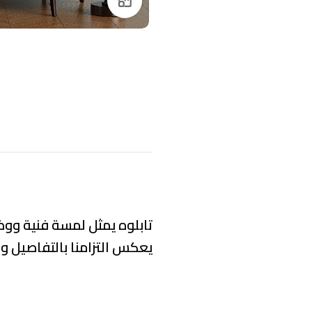
Click to enlarge
تابلوه يمثل لمسة فنية ووظ
يعكس التزامنا بالتفاصيل وا