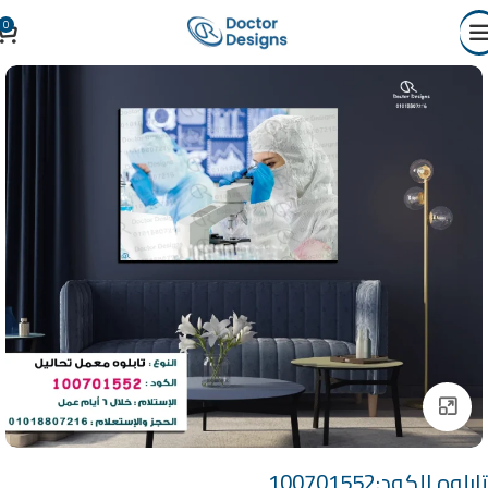
0
Click to enlarge
تابلوه الكود:100701552