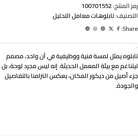
رمز المنتج:
100701552
التصنيف:
تابلوهات معامل التحليل
Share:
الوصف
تابلوه يمثل لمسة فنية ووظيفية في آن واحد، مصمم
ليتناغم مع بيئة المعمل الحديثة. إنه ليس مجرد لوحة، بل
جزء أصيل من ديكور المكان، يعكس التزامنا بالتفاصيل
والجودة.