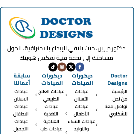
دكتور ديزين، حيث يلتقي الإبداع بالاحترافية، لنحول
مساحتك إلى تحفة فنية تعكس هويتك
Doctor
ديكورات
ديكورات
سابقة
Designs
العيادات
العيادات
أعمالنا
الرئيسية
عيادات
عيادات العلاج
عيادات
من نحن
الأسنان
الطبيعي
الاسنان
تواصل معنا
عيادات
عيادات
عيادات
للشكاوي
الأطفال
التغذية
الاطفال
عيادات النساء
العلاجية
عيادات
والتوليد
عيادات طب
التجميل