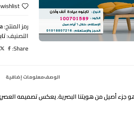
wishlist
رمز المنتج:
a
التصنيف:
تاب
Share:
الوصف
معلومات إضافية
هو جزء أصيل من هويتنا البصرية. يعكس تصميمه العصري