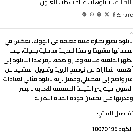
التصنيف:
تابلوهات عيادات طب العيون
Share:
الوصف
تابلوه يصور نظارة طبية معلقة في الهواء، تعكس في
عدساتها مشهدًا واضحًا لمدينة ساحلية جميلة، بينما
تظهر الخلفية ضبابية وغير واضحة. يرمز هذا التابلوه إلى
أهمية النظارات في توضيح الرؤية وتحويل المشهد من
غير واضح إلى تفصيلي وجميل. إنه تابلوه مثالي لعيادات
العيون، حيث يبرز القيمة الحقيقية للعناية بالبصر
وقدرتها على تحسين جودة الحياة البصرية.
تفاصيل المنتج:
الكود:10070196