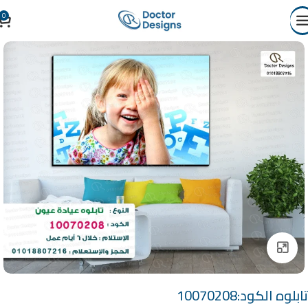
0
Click to enlarge
تابلوه الكود:10070208