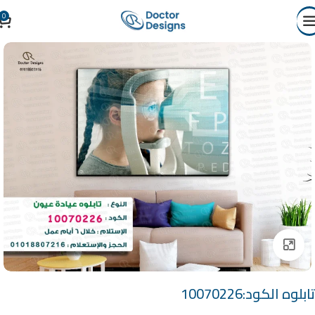
0
Click to enlarge
تابلوه الكود:10070226