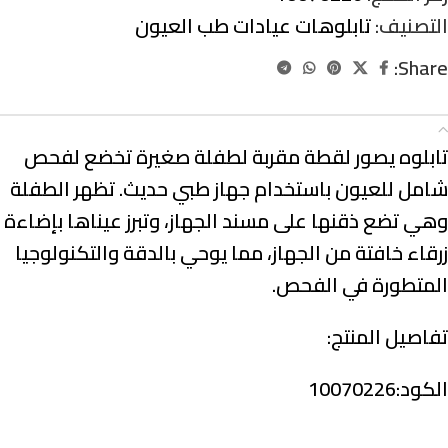
التصنيف:
تابلوهات عيادات طب العيون
Share:
الوصف
تابلوه يصور لقطة مقربة لطفلة صغيرة تخضع لفحص
شامل للعيون باستخدام جهاز طبي حديث. تظهر الطفلة
وهي تضع ذقنها على مسند الجهاز، وتبرز عيناها بإضاءة
زرقاء خافتة من الجهاز، مما يوحي بالدقة والتكنولوجيا
المتطورة في الفحص.
تفاصيل المنتج:
الكود:10070226