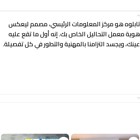
الوصف
تابلوه هو مركز المعلومات الرئيسي، مصمم ليعكس
هوية معمل التحاليل الخاص بك. إنه أول ما تقع عليه
عينك، ويجسد التزامنا بالمهنية والتطور في كل تفصيلة.
معلومات إضافية
منتجات ذات صلة