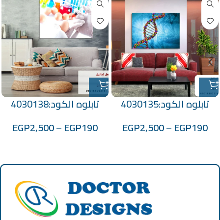
تابلوه الكود:4030135
تابلوه الكود:4030138
EGP
2,500
–
EGP
190
EGP
2,500
–
EGP
190