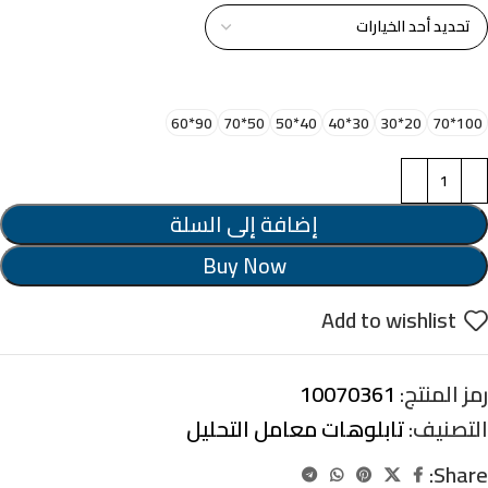
اختر مقاس البرواز
90*60
50*70
40*50
30*40
20*30
100*70
إضافة إلى السلة
Buy Now
Add to wishlist
رمز المنتج:
10070361
التصنيف:
تابلوهات معامل التحليل
Share: