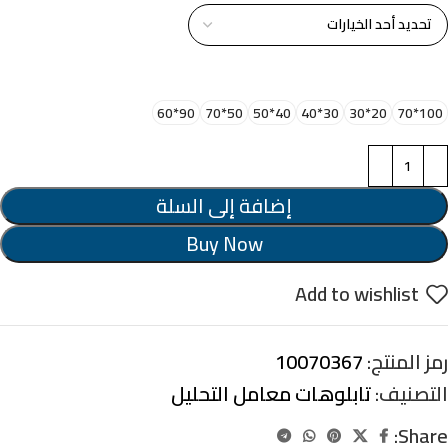
اختر مقاس البرواز
90*60
50*70
40*50
30*40
20*30
100*70
إضافة إلى السلة
Buy Now
Add to wishlist
رمز المنتج:
10070367
التصنيف:
تابلوهات معامل التحليل
Share: