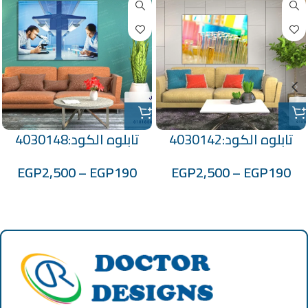
تابلوه الكود:4030142
تابلوه الكود:4030148
EGP
2,500
–
EGP
190
EGP
2,500
–
EGP
190