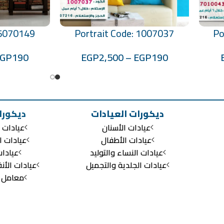
 5070149
Portrait Code: 1007037
Po
تحديد أحد الخيارات
تحديد أحد الخيارات
EGP
190
EGP
2,500
–
EGP
190
ديكورات العيادات
ديكورا
عيادات الأسنان
عيادات ا
عيادات الأطفال
عيادات ا
عيادات النساء والتوليد
عيادا
عيادات الجلدية والتجميل
عيادات الأن
معامل ال