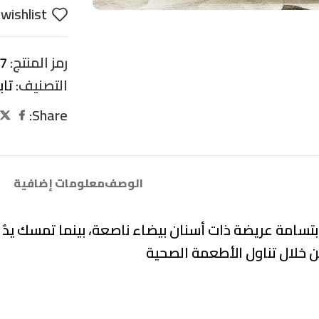
wishlist
رمز المنتج:
1-1-1
التصنيف:
تا
Share:
الوصف
معلومات إضافية
بتسامة عريضة ذات أسنان بيضاء ناصعة، بينما تمسك يدٌ 
ن خلال تناول الأطعمة الصحية