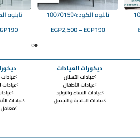
تابلوه الكود:100701594
تابلوه الكود:596
تحديد أحد الخيارات
تحديد أحد الخيارات
EGP
190
EGP
2,500
–
EGP
190
ديكورات العيادات
ديكورا
عيادات الأسنان
عيادات ا
عيادات الأطفال
عيادات ا
عيادات النساء والتوليد
عيادا
عيادات الجلدية والتجميل
عيادات الأن
معامل ال