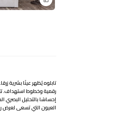
تابلوه يُظهر عينًا بشرية ز
رقمية وخطوط استهداف. تتمي
إحساسًا بالتحليل البصري ال
العيون التي تسعى لعرض رؤية