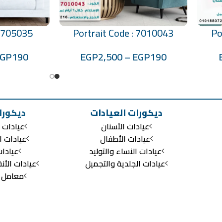
: 705035
Portrait Code : 7010043
Po
تحديد أحد الخيارات
تحديد أحد الخيارات
EGP
190
EGP
2,500
–
EGP
190
ديكورات العيادات
ديكورا
عيادات الأسنان
عيادات ا
عيادات الأطفال
عيادات ا
عيادات النساء والتوليد
عيادا
عيادات الجلدية والتجميل
عيادات الأن
معامل ال