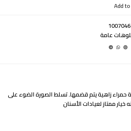
Add to 
1007046
بلوهات عامة
ة حمراء زاهية يتم قضمها. تسلط الصورة الضوء على
 خيار ممتاز لعيادات الأسنان