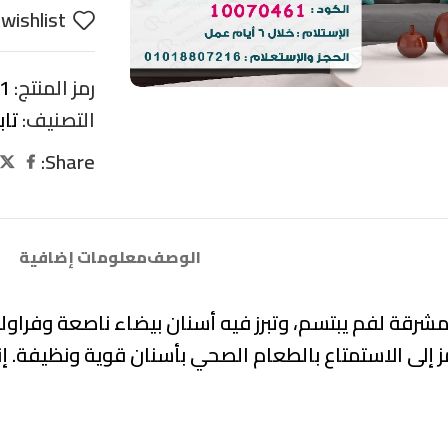
wishlist
رمز المنتج:
1
التصنيف:
تا
Share:
الوصف
معلومات إضافية
شرقة لفم يبتسم، وتبرز فيه أسنان بيضاء ناصعة وفراول
 إلى الاستمتاع بالطعام الصحي بأسنان قوية ونظيفة. إنه