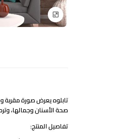
Click to enlarge
تابلوه يعرض صورة مقربة وم
صحة الأسنان وجمالها، وترمز
تفاصيل المنتج: