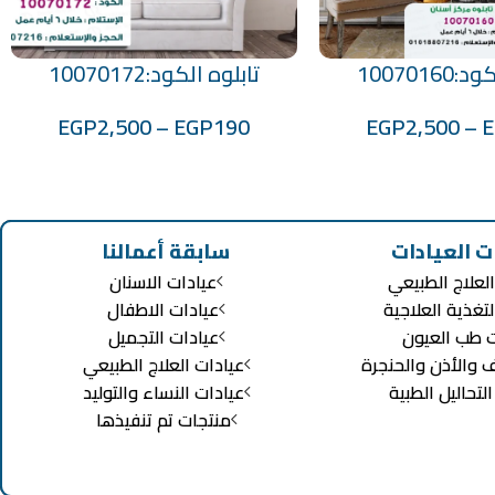
1007016
تابلوه الكود:10070172
تحديد أحد الخيارات
EGP
2,500
–
EGP
190
EGP
2,500
–
ت العيادات
سابقة أعمالنا
لعلاج الطبيعي
عيادات الاسنان
لتغذية العلاجية
عيادات الاطفال
ت طب العيون
عيادات التجميل
ف والأذن والحنجرة
عيادات العلاج الطبيعي
تحاليل الطبية
عيادات النساء والتوليد
منتجات تم تنفيذها