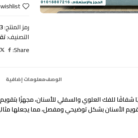
wishlist
رمز المنتج:
3
التصنيف:
تق
Share:
الوصف
معلومات إضافية
ًا شفافًا للفك العلوي والسفلي للأسنان، مجهزًا بتقوي
ويم الأسنان بشكل توضيحي ومفصل، مما يجعلها مثالية ل