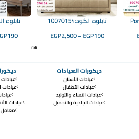
Por
تابلوه الكود:10070154
تابلوه الكود:0
تحديد أحد الخيارات
تحديد أحد الخيارات
EGP
190
EGP
2,500
–
EGP
190
ديكورات العيادات
ديكورا
عيادات الأسنان
عيادات ا
عيادات الأطفال
عيادات ا
عيادات النساء والتوليد
عيادا
عيادات الجلدية والتجميل
عيادات الأن
معامل ال