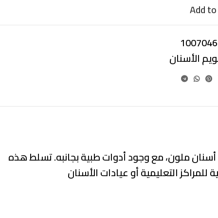
Add to 
1007046
ويم الأسنان
م أسنان ملون، مع وجود أدوات طبية بجانبه. تسلط هذه
لمراكز التعليمية أو عيادات الأسنان