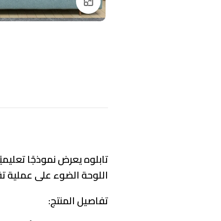
Click to enlarge
تابلوه يعرض نموذجًا تعليمي
اللوحة الضوء على عملية تق
تفاصيل المنتج: