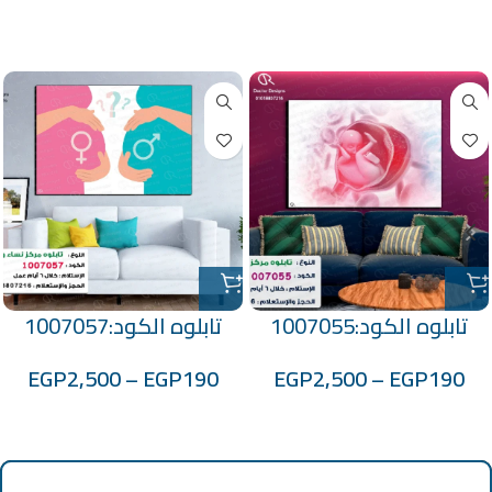
منتجات ذات صلة
تابلوه الكود:1007055
تابلوه الكود:1007057
EGP
2,500
–
EGP
190
EGP
2,500
–
EGP
190