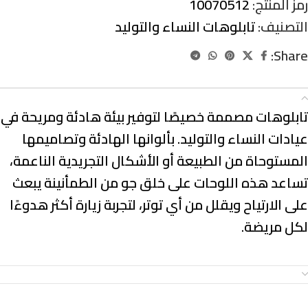
رمز المنتج:
10070512
التصنيف:
تابلوهات النساء والتوليد
Share:
الوصف
تابلوهات مصممة خصيصًا لتوفير بيئة هادئة ومريحة في
عيادات النساء والتوليد. بألوانها الهادئة وتصاميمها
المستوحاة من الطبيعة أو الأشكال التجريدية الناعمة،
تساعد هذه اللوحات على خلق جو من الطمأنينة يبعث
على الارتياح ويقلل من أي توتر، لتجربة زيارة أكثر هدوءًا
لكل مريضة.
معلومات إضافية