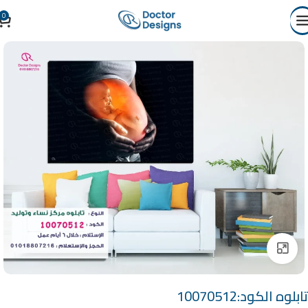
0
Click to enlarge
تابلوه الكود:10070512