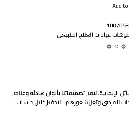
Add to 
1007053
بلوهات عيادات العلاج الطبيعي
ئل الإيجابية
. تتميز تصميماتنا بألوان هادئة وعناصر
ات المرضى وتعزز شعورهم بالتحفيز خلال جلسات