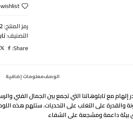
wishlist
رمز المنتج:
2
التصنيف:
تا
Share:
الوصف
معلومات إضافية
 إلهام مع تابلوهاتنا التي تجمع بين
الجمال الفني والرسا
نة والقدرة على التغلب على التحديات
. ستلهم هذه اللوح
ق بيئة داعمة ومشجعة على الشفاء