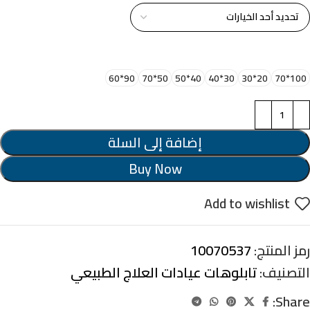
اختر مقاس البرواز
90*60
50*70
40*50
30*40
20*30
100*70
إضافة إلى السلة
Buy Now
Add to wishlist
رمز المنتج:
10070537
التصنيف:
تابلوهات عيادات العلاج الطبيعي
Share: