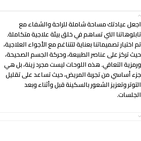
الوصف
اجعل عيادتك مساحة شاملة للراحة والشفاء مع
تابلوهاتنا التي تساهم في
خلق بيئة علاجية متكاملة
.
تم اختيار تصميماتنا بعناية لتتناغم مع الأجواء العلاجية،
حيث تركز على
عناصر الطبيعة، وحركة الجسم الصحيحة،
ورمزية التعافي
. هذه اللوحات ليست مجرد زينة، بل هي
جزء أساسي من تجربة المريض، حيث تساعد على تقليل
التوتر وتعزيز الشعور بالسكينة قبل وأثناء وبعد
الجلسات.
معلومات إضافية