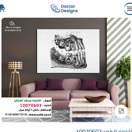
0
Click to enlarge
تابلوه الكود:10070603