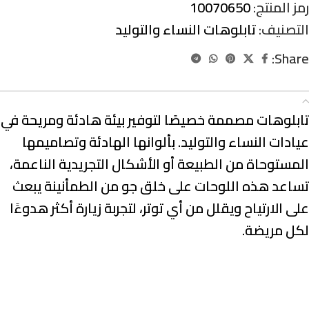
رمز المنتج:
10070650
التصنيف:
تابلوهات النساء والتوليد
Share:
الوصف
تابلوهات مصممة خصيصًا لتوفير بيئة هادئة ومريحة في
عيادات النساء والتوليد. بألوانها الهادئة وتصاميمها
المستوحاة من الطبيعة أو الأشكال التجريدية الناعمة،
تساعد هذه اللوحات على خلق جو من الطمأنينة يبعث
على الارتياح ويقلل من أي توتر، لتجربة زيارة أكثر هدوءًا
لكل مريضة.