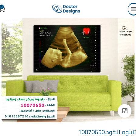
0
Click to enlarge
تابلوه الكود:10070650