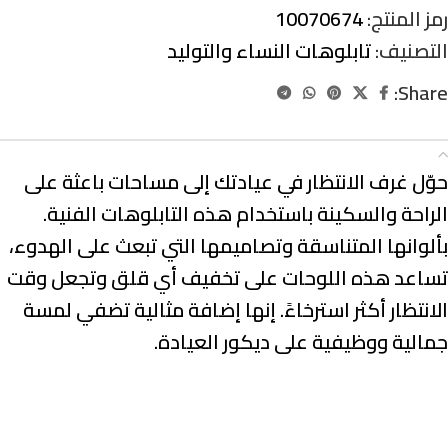
رمز المنتج:
10070674
التصنيف:
تابلوهات النساء والتوليد
Share:
الوصف
حوّل غرف الانتظار في عيادتك إلى مساحات باعثة على
الراحة والسكينة باستخدام هذه التابلوهات الفنية.
بألوانها المتناسقة وتصاميمها التي تبعث على الهدوء،
تساعد هذه اللوحات على تخفيف أي قلق وتجعل وقت
الانتظار أكثر استرخاءً. إنها إضافة مثالية تضفي لمسة
جمالية ووظيفية على ديكور العيادة.