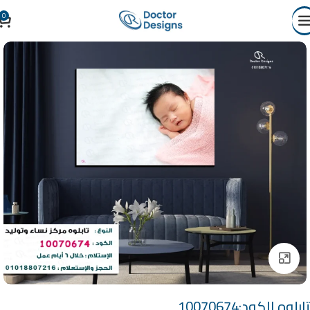
0
Click to enlarge
تابلوه الكود:10070674