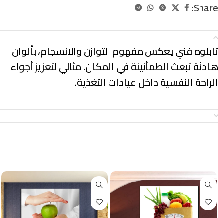
Share:
الوصف
تابلوه فني يعكس مفهوم التوازن والانسجام، بألوان
هادئة تبعث الطمأنينة في المكان. مثالي لتعزيز أجواء
الراحة النفسية داخل عيادات التغذية.
معلومات إضافية
منتجات ذات صلة