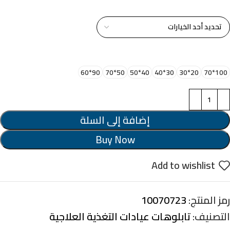
خامة التابلوة
اختر مقاس البرواز
90*60
50*70
40*50
30*40
20*30
100*70
إضافة إلى السلة
Buy Now
Add to wishlist
رمز المنتج:
10070723
التصنيف:
تابلوهات عيادات التغذية العلاجية