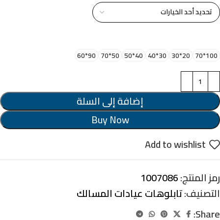
اختر مقاس البرواز
90*60
50*70
40*50
30*40
20*30
100*70
إضافة إلى السلة
Buy Now
Add to wishlist
رمز المنتج:
1007086
التصنيف:
تابلوهات عيادات المسالك
Share: