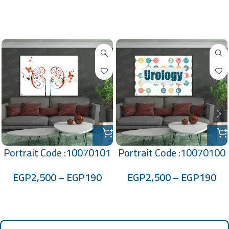
منتجات ذات صلة
Portrait Code :10070101
Portrait Code :10070100
EGP
2,500
–
EGP
190
EGP
2,500
–
EGP
190