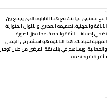
الوصف
ارفع مستوى عيادتك مع هذا التابلوه الذي يجمع بين
الأناقة والمهنية. تصميمه العصري والألوان المتوازنة
تضفي إحساسًا بالثقة والجدية، مما يعزز الصورة
المهنية لعيادتك. هذا التابلوه هو استثمار في الجمال
والفعالية، ويساهم في بناء ثقة المرضى من خلال توفير
بيئة راقية ومنظمة
معلومات إضافية