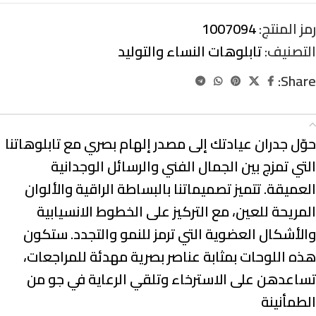
رمز المنتج:
1007094
التصنيف:
تابلوهات النساء والتوليد
Share:
الوصف
حوّل جدران عيادتك إلى مصدر إلهام بصري مع تابلوهاتنا
التي تمزج بين
الجمال الفني والرسائل الوجدانية
العميقة
. تتميز تصميماتنا
بالبساطة الراقية والألوان
المريحة للعين
، مع التركيز على
الخطوط الانسيابية
والأشكال العضوية
التي ترمز للنمو والتجدد. ستكون
هذه اللوحات بمثابة
عناصر بصرية مهدئة
للمراجعات،
تساعدهن على الاسترخاء وتلقي الرعاية في جو من
الطمأنينة