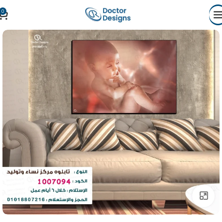
0
Click to enlarge