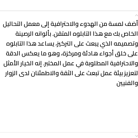
الوصف
أضف لمسة من الهدوء والاحترافية إلى معمل التحاليل
الخاص بك مع هذا التابلوه المتقن. بألوانه الرصينة
وتصميمه الذي يبعث على التركيز، يساعد هذا التابلوه
على خلق أجواء هادئة ومركزة، وهو ما يعكس الدقة
والاحترافية المطلوبة في عمل المختبر. إنه الخيار الأمثل
لتعزيز بيئة عمل تبعث على الثقة والاطمئنان لدى الزوار
والفنيين
معلومات إضافية