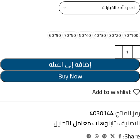
اختر مقاس البرواز
90*60
50*70
40*50
30*40
20*30
100*70
إضافة إلى السلة
Buy Now
Add to wishlist
رمز المنتج:
4030144
التصنيف:
تابلوهات معامل التحليل
Share: