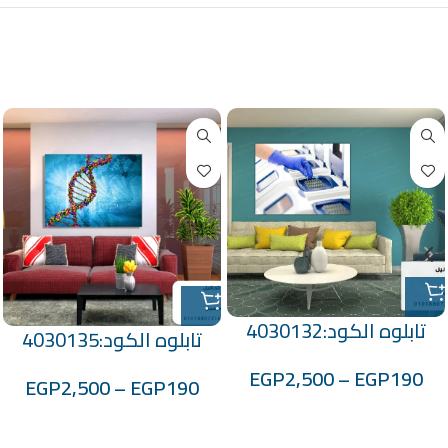
منتجات ذات صلة
تابلوه الكود:4030132
تابلوه الكود:4030135
EGP
2,500
–
EGP
190
EGP
2,500
–
EGP
190