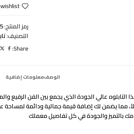
wishlist
رمز المنتج:
5
التصنيف:
تا
Share:
الوصف
معلومات إضافية
لتابلوه عالي الجودة الذي يجمع بين الفن الرفيع والمت
ً، مما يضمن لك إضافة قيمة جمالية ودائمة لمساحة 
زامك بالتميز والجودة في كل تفاصيل معملك