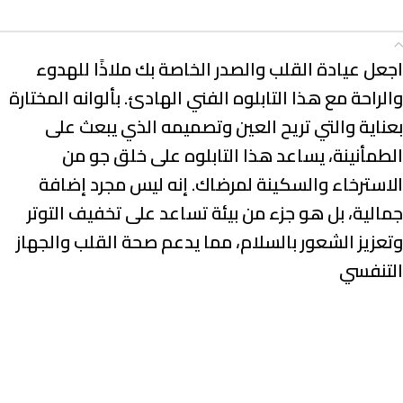
الوصف
اجعل عيادة القلب والصدر الخاصة بك ملاذًا للهدوء
والراحة مع هذا التابلوه الفني الهادئ. بألوانه المختارة
بعناية والتي تريح العين وتصميمه الذي يبعث على
الطمأنينة، يساعد هذا التابلوه على خلق جو من
الاسترخاء والسكينة لمرضاك. إنه ليس مجرد إضافة
جمالية، بل هو جزء من بيئة تساعد على تخفيف التوتر
وتعزيز الشعور بالسلام، مما يدعم صحة القلب والجهاز
التنفسي