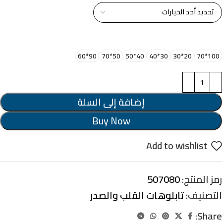
اختر مقاس البرواز
90*60
50*70
40*50
30*40
20*30
100*70
إضافة إلى السلة
Buy Now
Add to wishlist
رمز المنتج:
507080
التصنيف:
تابلوهات القلب والصدر
Share: