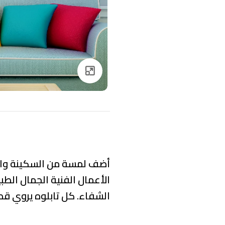
Click to enlarge
أضف لمسة من السكينة والإ
الأعمال الفنية
الجمال الطب
الشفاء. كل تابلوه يروي قص