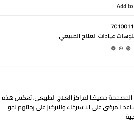
Add to 
7010011
بلوهات عيادات العلاج الطبيعي
 المصممة خصيصًا لمراكز العلاج الطبيعي. تعكس هذه
عد المرضى على الاسترخاء والتركيز على رحلتهم نحو
جية