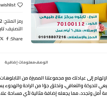
wishlist
رمز المنتج:
2
التصنيف:
تا
Share:
الوصف
معلومات إضافية
لهام إلى عيادتك مع مجموعتنا المميزة من التابلوهات
يعي للحركة والتعافي
، وتخلق جوًا من
الراحة والهدوء
يسا
ة أمل وتجدد، مما يجعله إضافة مثالية لأي مساحة علا