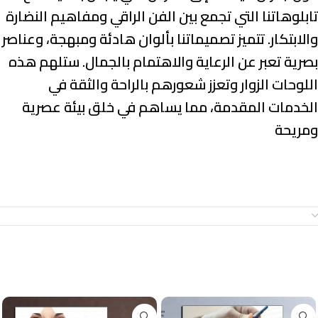
تابلوهاتنا التي تجمع بين
الفن الراقي ومفاهيم النضارة
والابتكار
. تتميز تصميماتنا بألوان هادئة ومبهجة، وعناصر
بصرية تعبر عن
الرعاية والاهتمام بالجمال
. ستلهم هذه
اللوحات الزوار وتعزز شعورهم بالراحة والثقة في
الخدمات المقدمة، مما يساهم في خلق بيئة عصرية
ومريحة
معلومات إضافية
منتجات ذات صلة