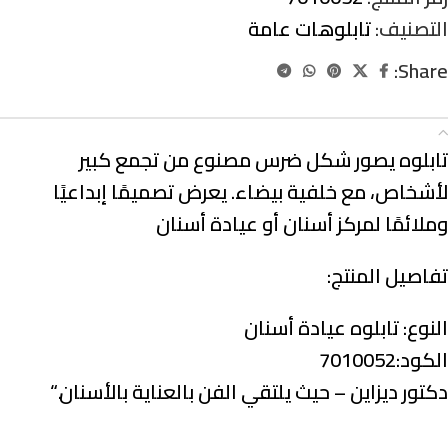
التصنيف:
تابلوهات عامة
Share:
الوصف
تابلوه يصور شكل ضرس مصنوع من تجمع كبير
لأشخاص، مع خلفية بيضاء. يعرض تصميمًا إبداعيًا
وملائمًا لمركز أسنان أو عيادة أسنان
تفاصيل المنتج:
النوع:
تابلوه عيادة أسنان
الكود:7010052
دكتور ديزاين – حيث يلتقي الفن بالعناية بالأسنان.
“