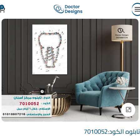
0
Click to enlarge
تابلوه الكود:7010052