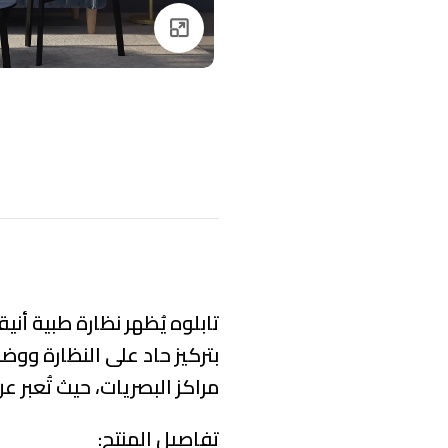
Click to enlarge
بتركيز حاد على النظارة ووض
مراكز البصريات، حيث تُعبر 
تفاصيل المنتج: