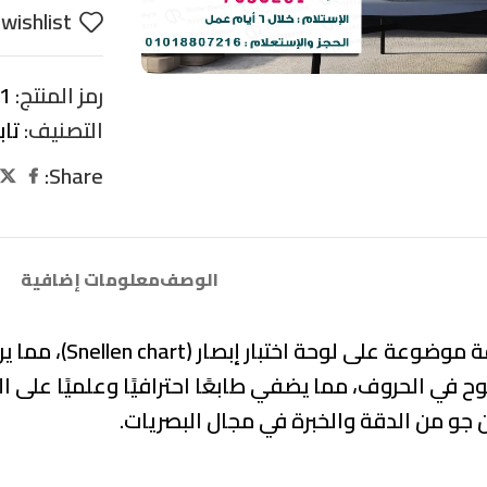
wishlist
رمز المنتج:
1
التصنيف:
تا
Share:
الوصف
معلومات إضافية
تابلوه يُظهر نظارة
وح في الحروف، مما يضفي طابعًا احترافيًا وعلميًا على ال
عن جو من الدقة والخبرة في مجال البصريات.