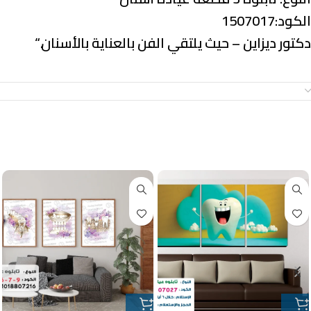
الكود:1507017
دكتور ديزاين – حيث يلتقي الفن بالعناية بالأسنان.
“
معلومات إضافية
منتجات ذات صلة