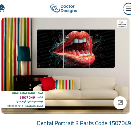
0
Click to enlarge
Dental Portrait 3 Parts Code:1507049