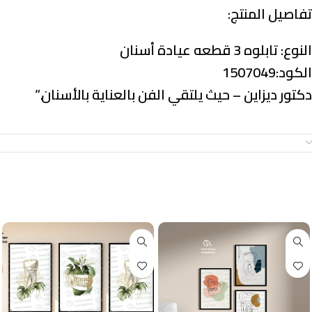
تفاصيل المنتج:
النوع:
تابلوه 3 قطعه عيادة أسنان
الكود:1507049
دكتور ديزاين – حيث يلتقي الفن بالعناية بالأسنان.
“
معلومات إضافية
منتجات ذات صلة