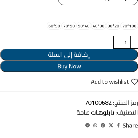
اختر مقاس البرواز
90*60
50*70
40*50
30*40
20*30
100*70
إضافة إلى السلة
Buy Now
Add to wishlist
رمز المنتج:
70100682
التصنيف:
تابلوهات عامة
Share: